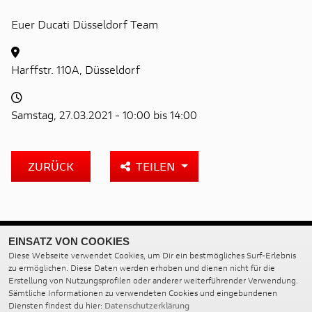
Euer Ducati Düsseldorf Team
Harffstr. 110A, Düsseldorf
Samstag, 27.03.2021 - 10:00 bis 14:00
ZURÜCK
TEILEN
EINSATZ VON COOKIES
Diese Webseite verwendet Cookies, um Dir ein bestmögliches Surf-Erlebnis
DUCATI DÜSSELDORF
zu ermöglichen. Diese Daten werden erhoben und dienen nicht für die
Erstellung von Nutzungsprofilen oder anderer weiterführender Verwendung.
Harffstrasse 110 A
Sämtliche Informationen zu verwendeten Cookies und eingebundenen
40591 Düsseldorf
Diensten findest du hier:
Datenschutzerklärung