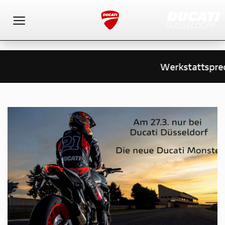
Toggle navigation
Werkstattsprec