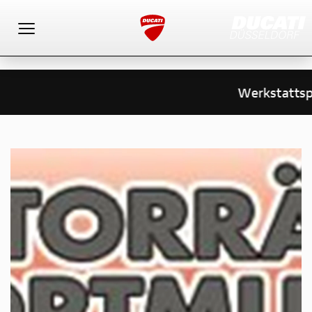
Toggle navigation
Werkstattspr