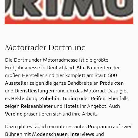
Motorräder Dortmund
Die Dortmunder Motorradmesse ist die größte
Frühjahrsmesse in Deutschland.
Alle Neuheiten
der
großen Hersteller sind hier komplett am Start.
500
Aussteller
zeigen die ganze Bandbreite an
Produkten
und
Dienstleistungen
rund um das Motorrad. Dazu gibt
es
Bekleidung
,
Zubehör
,
Tuning
oder
Reifen
. Ebenfalls
zeigen
Reiseanbieter
und
Hotels
ihr Angebot. Auch
Vereine
präsentieren sich und ihre Arbeit.
Dazu gibt es täglich ein interessantes
Programm
auf zwei
Bühnen mit
Modenschauen
,
Interviews
und